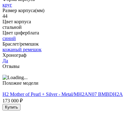
круг
Размер корпуса(мм)
44
Цвет корпуса
стальной
Цвет циферблата
синий
Браслет/ремешок
кожаный ремешок
Хронограф
Да
Отзывы
Похожие модели
H2 Mother of Pearl + Silver - Metal/MH2AN07 BMBDH2A
173 000
₽
Купить