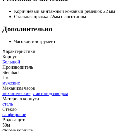
Коричневый винтажный кожаный ремешок 22 мм
Стальная пряжка 22мм с логотипом
Дополнительно
Часовой инструмент
Характеристики
Корпус
Большой
Производитель
Steinhart
Пол
мужские
Механизм часов
механические
,
с автоподзаводом
Материал корпуса
сталь
Стекло
сапфировое
Водозащита
50м
Форма корпуса