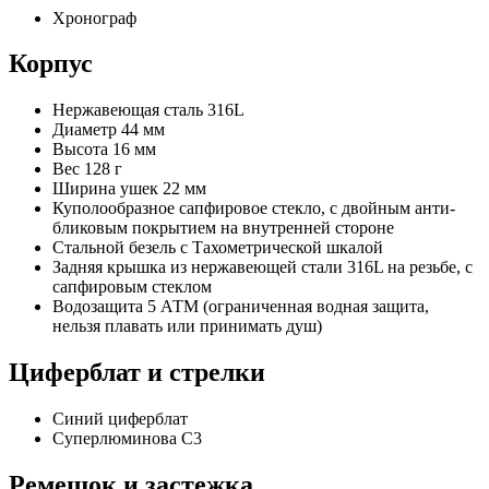
Хронограф
Корпус
Нержавеющая сталь 316L
Диаметр 44 мм
Высота 16 мм
Вес 128 г
Ширина ушек 22 мм
Куполообразное сапфировое стекло, с двойным анти-
бликовым покрытием на внутренней стороне
Стальной безель с Тахометрической шкалой
Задняя крышка из нержавеющей стали 316L на резьбе, с
сапфировым стеклом
Водозащита 5 АТМ (ограниченная водная защита,
нельзя плавать или принимать душ)
Циферблат и стрелки
Синий циферблат
Суперлюминова C3
Ремешок и застежка