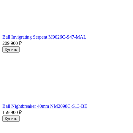
Ball Invigrating Serpent M9026C-S47-MAL
209 900
₽
Купить
Ball Nightbreaker 40mm NM2098C-S13-BE
159 900
₽
Купить