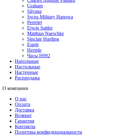
Charles Auguste Paillard
Graham
Silvana
Swiss Military Hanowa
Perrelet
Erwin Sattler
Matthias Naeschke
Sinclair Harding
Esprit
Hermle
Часы H992
Напольные
Настольные
Настенные
Распродажа
О компании
О нас
Оплата
Доставка
Возврат
Гарантия
Контакты
Политика конфиденциальности