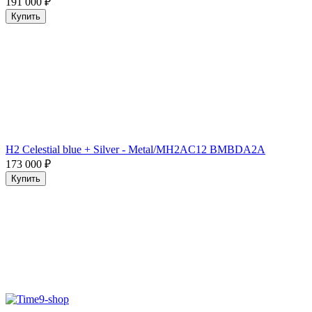
191 000
₽
Купить
H2 Celestial blue + Silver - Metal/MH2AC12 BMBDA2A
173 000
₽
Купить