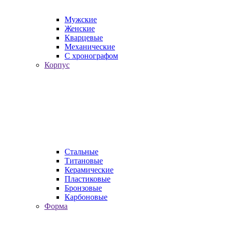
Мужские
Женские
Кварцевые
Механические
С хронографом
Корпус
Стальные
Титановые
Керамические
Пластиковые
Бронзовые
Карбоновые
Форма