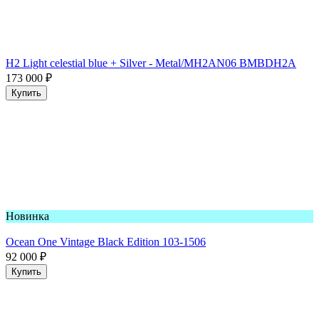
H2 Light celestial blue + Silver - Metal/MH2AN06 BMBDH2A
173 000
₽
Купить
Новинка
Ocean One Vintage Black Edition 103-1506
92 000
₽
Купить