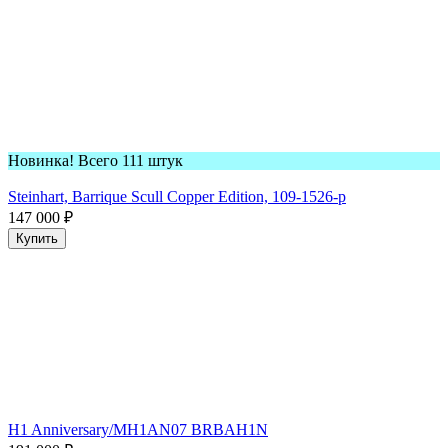
Новинка! Всего 111 штук
Steinhart, Barrique Scull Copper Edition, 109-1526-p
147 000
₽
Купить
H1 Anniversary/MH1AN07 BRBAH1N