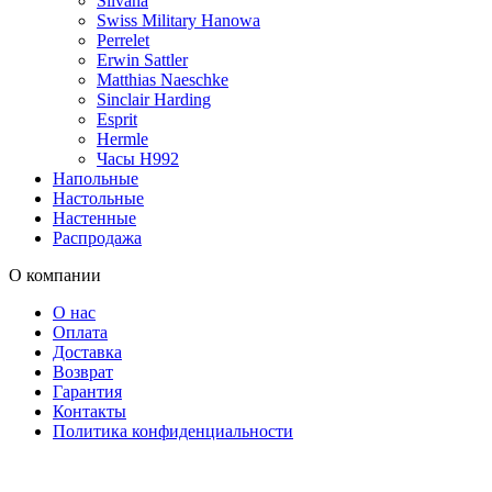
Silvana
Swiss Military Hanowa
Perrelet
Erwin Sattler
Matthias Naeschke
Sinclair Harding
Esprit
Hermle
Часы H992
Напольные
Настольные
Настенные
Распродажа
О компании
О нас
Оплата
Доставка
Возврат
Гарантия
Контакты
Политика конфиденциальности