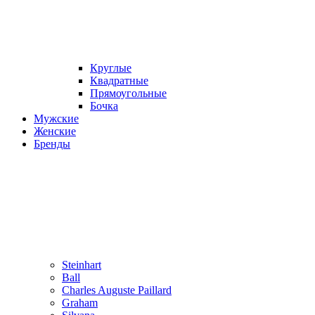
Круглые
Квадратные
Прямоугольные
Бочка
Мужские
Женские
Бренды
Steinhart
Ball
Charles Auguste Paillard
Graham