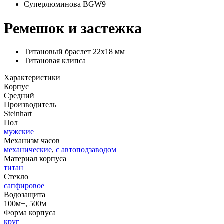
Суперлюминова BGW9
Ремешок и застежка
Титановый браслет 22х18 мм
Титановая клипса
Характеристики
Корпус
Средний
Производитель
Steinhart
Пол
мужские
Механизм часов
механические
,
с автоподзаводом
Материал корпуса
титан
Стекло
сапфировое
Водозащита
100м+, 500м
Форма корпуса
круг