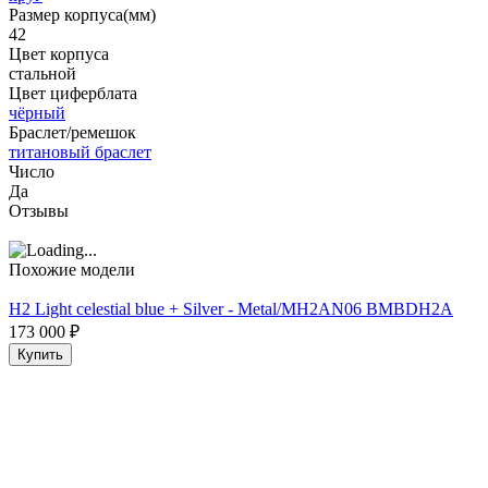
Размер корпуса(мм)
42
Цвет корпуса
стальной
Цвет циферблата
чёрный
Браслет/ремешок
титановый браслет
Число
Да
Отзывы
Похожие модели
H2 Light celestial blue + Silver - Metal/MH2AN06 BMBDH2A
173 000
₽
Купить