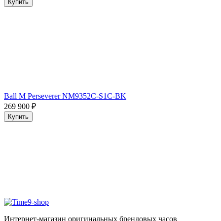
Купить
Ball M Perseverer NM9352C-S1C-BK
269 900
₽
Купить
Интернет-магазин оригинальных брендовых часов