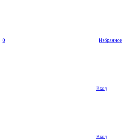
0
Избранное
Вход
Вход