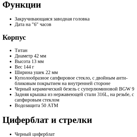
Функции
Закручивающаяся заводная головка
Дата на "6" часов
Корпус
Титан
Диаметр 42 мм
Высота 13 мм
Вес 144 г
Ширина ушек 22 мм
Куполообразное сапфировое стекло, с двойным анти-
бликовым покрытием на внутренней стороне
Черный керамический безель с суперлюминовой BGW 9
Задняя крышка из нержавеющей стали 316L, на резьбе, с
сапфировым стеклом
Водозащита 50 АТМ
Циферблат и стрелки
Черный циферблат