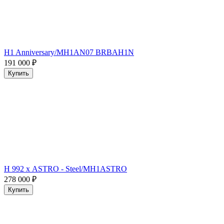
H1 Anniversary/MH1AN07 BRBAH1N
191 000
₽
Купить
H 992 х ASTRO - Steel/MH1ASTRO
278 000
₽
Купить