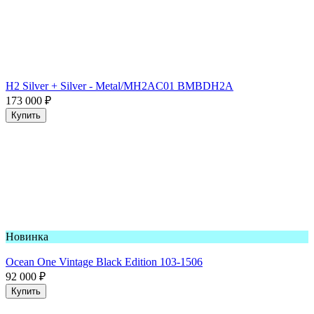
H2 Silver + Silver - Metal/MH2AC01 BMBDH2A
173 000
₽
Купить
Новинка
Ocean One Vintage Black Edition 103-1506
92 000
₽
Купить