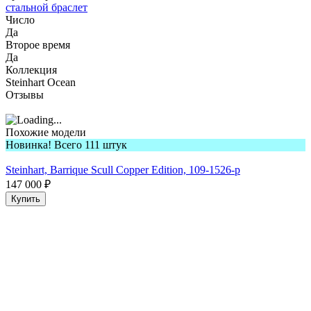
стальной браслет
Число
Да
Второе время
Да
Коллекция
Steinhart Ocean
Отзывы
Похожие модели
Новинка! Всего 111 штук
Steinhart, Barrique Scull Copper Edition, 109-1526-p
147 000
₽
Купить