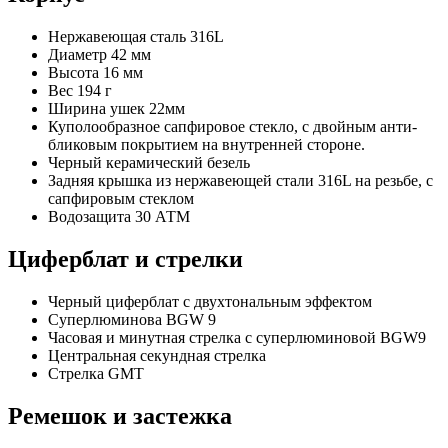
Нержавеющая сталь 316L
Диаметр 42 мм
Высота 16 мм
Вес 194 г
Ширина ушек 22мм
Куполообразное сапфировое стекло, с двойным анти-
бликовым покрытием на внутренней стороне.
Черный керамический безель
Задняя крышка из нержавеющей стали 316L на резьбе, с
сапфировым стеклом
Водозащита 30 АТМ
Циферблат и стрелки
Черный циферблат с двухтональным эффектом
Суперлюминова BGW 9
Часовая и минутная стрелка с суперлюминовой BGW9
Центральная секундная стрелка
Стрелка GMT
Ремешок и застежка