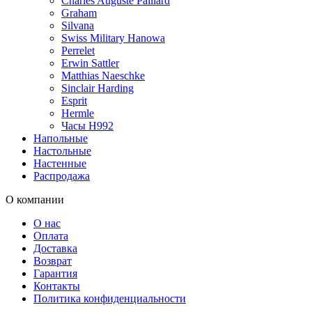
Charles Auguste Paillard
Graham
Silvana
Swiss Military Hanowa
Perrelet
Erwin Sattler
Matthias Naeschke
Sinclair Harding
Esprit
Hermle
Часы H992
Напольные
Настольные
Настенные
Распродажа
О компании
О нас
Оплата
Доставка
Возврат
Гарантия
Контакты
Политика конфиденциальности