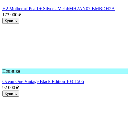
H2 Mother of Pearl + Silver - Metal/MH2AN07 BMBDH2A
173 000
₽
Купить
Новинка
Ocean One Vintage Black Edition 103-1506
92 000
₽
Купить