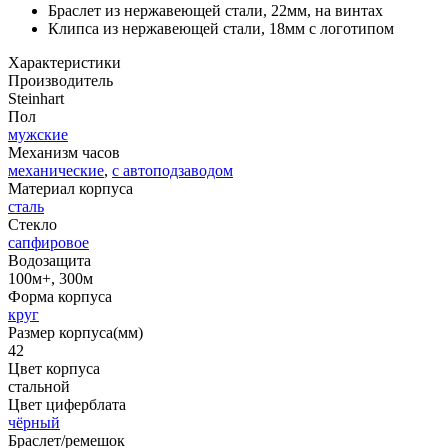
Браслет из нержавеющей стали, 22мм, на винтах
Клипса из нержавеющей стали, 18мм с логотипом
Характеристики
Производитель
Steinhart
Пол
мужские
Механизм часов
механические
,
с автоподзаводом
Материал корпуса
сталь
Стекло
сапфировое
Водозащита
100м+, 300м
Форма корпуса
круг
Размер корпуса(мм)
42
Цвет корпуса
стальной
Цвет циферблата
чёрный
Браслет/ремешок