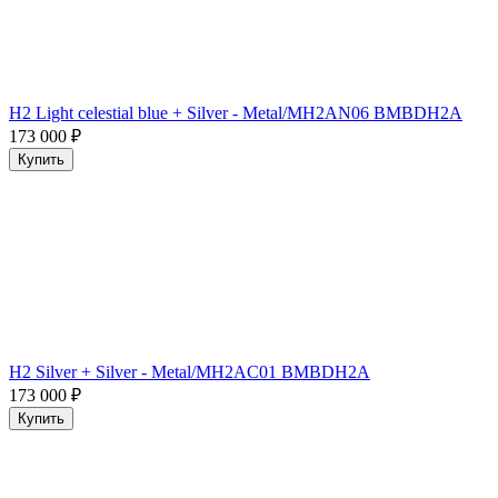
H2 Light celestial blue + Silver - Metal/MH2AN06 BMBDH2A
173 000
₽
Купить
H2 Silver + Silver - Metal/MH2AC01 BMBDH2A
173 000
₽
Купить