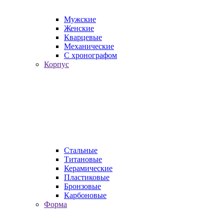
Мужские
Женские
Кварцевые
Механические
С хронографом
Корпус
Стальные
Титановые
Керамические
Пластиковые
Бронзовые
Карбоновые
Форма