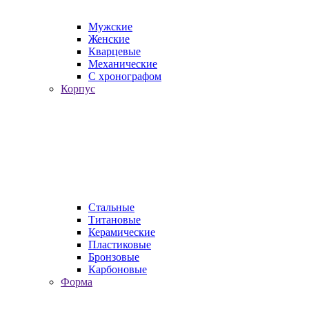
Мужские
Женские
Кварцевые
Механические
С хронографом
Корпус
Стальные
Титановые
Керамические
Пластиковые
Бронзовые
Карбоновые
Форма