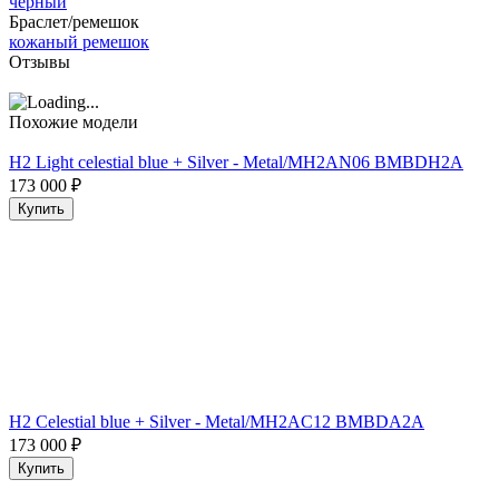
чёрный
Браслет/ремешок
кожаный ремешок
Отзывы
Похожие модели
H2 Light celestial blue + Silver - Metal/MH2AN06 BMBDH2A
173 000
₽
Купить
H2 Celestial blue + Silver - Metal/MH2AC12 BMBDA2A
173 000
₽
Купить