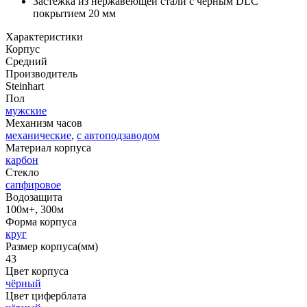
Застежка из нержавеющей стали с черным DLC
покрытием 20 мм
Характеристики
Корпус
Средний
Производитель
Steinhart
Пол
мужские
Механизм часов
механические
,
с автоподзаводом
Материал корпуса
карбон
Стекло
сапфировое
Водозащита
100м+, 300м
Форма корпуса
круг
Размер корпуса(мм)
43
Цвет корпуса
чёрный
Цвет циферблата