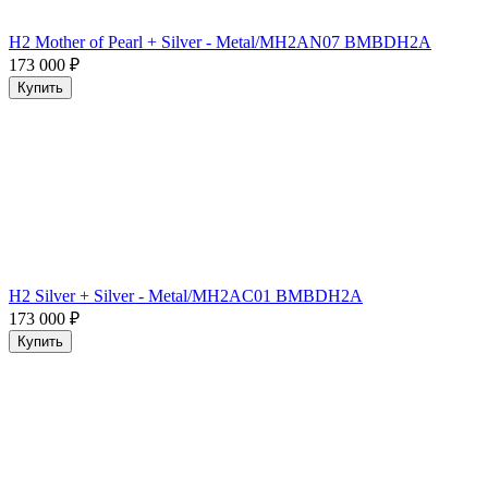
H2 Mother of Pearl + Silver - Metal/MH2AN07 BMBDH2A
173 000
₽
Купить
H2 Silver + Silver - Metal/MH2AC01 BMBDH2A
173 000
₽
Купить