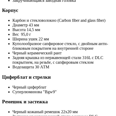
Закручивающаяся заводная головка
Корпус
Карбон и стекловолокно (Carbon fiber and glass fiber)
Диаметр 43 мм
Высота 14,5 мм
Вес 95,0 г
Ширина ушек 22 мм
Куполообразное сапфировое стекло, с двойным анти-
бликовым покрытием на внутренней стороне
Черный керамический рант
Задняя крышка из нержавеющей стали 316L с DLC
покрытием, на резьбе, с сапфировым стеклом
Водозащита 30 АТМ
Циферблат и стрелки
Черный циферблат
Суперлюминова "Bgw9"
Ремешок и застежка
Черный кожаный ремешок 22х20 мм