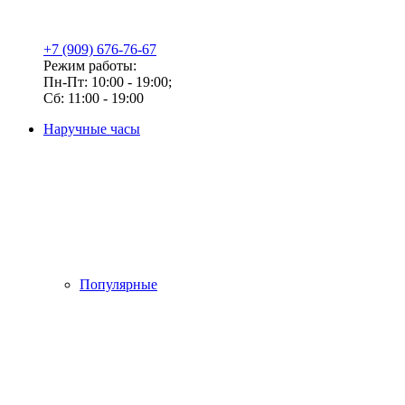
+7 (909) 676-76-67
Режим работы:
Пн-Пт: 10:00 - 19:00;
Сб: 11:00 - 19:00
Наручные часы
Популярные