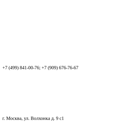
+7 (499) 841-00-76; +7 (909) 676-76-67
г. Москва, ул. Волхонка д. 9 с1