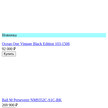
Новинка
Ocean One Vintage Black Edition 103-1506
92 000
₽
Купить
Ball M Perseverer NM9352C-S1C-BK
269 900
₽