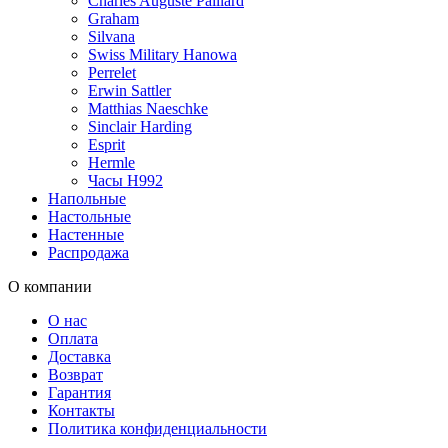
Charles Auguste Paillard
Graham
Silvana
Swiss Military Hanowa
Perrelet
Erwin Sattler
Matthias Naeschke
Sinclair Harding
Esprit
Hermle
Часы H992
Напольные
Настольные
Настенные
Распродажа
О компании
О нас
Оплата
Доставка
Возврат
Гарантия
Контакты
Политика конфиденциальности