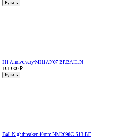
Купить
H1 Anniversary/MH1AN07 BRBAH1N
191 000
₽
Купить
Ball Nightbreaker 40mm NM2098C-S13-BE