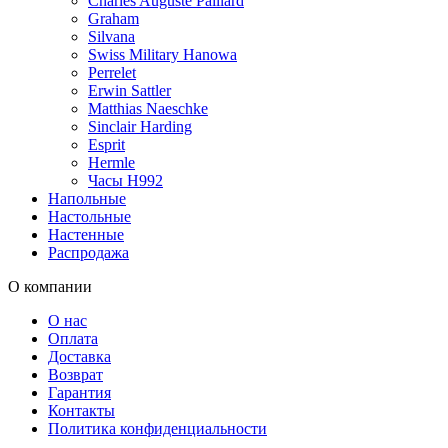
Charles Auguste Paillard
Graham
Silvana
Swiss Military Hanowa
Perrelet
Erwin Sattler
Matthias Naeschke
Sinclair Harding
Esprit
Hermle
Часы H992
Напольные
Настольные
Настенные
Распродажа
О компании
О нас
Оплата
Доставка
Возврат
Гарантия
Контакты
Политика конфиденциальности