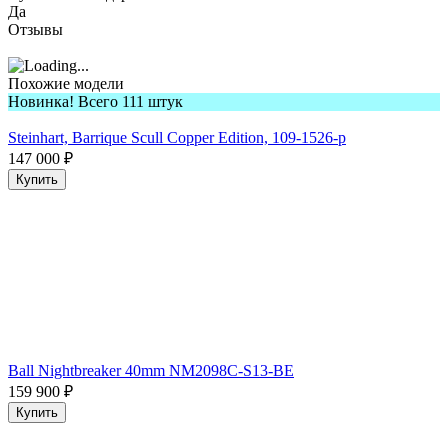
Да
Отзывы
Похожие модели
Новинка! Всего 111 штук
Steinhart, Barrique Scull Copper Edition, 109-1526-p
147 000
₽
Купить
Ball Nightbreaker 40mm NM2098C-S13-BE
159 900
₽
Купить