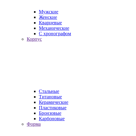
Мужские
Женские
Кварцевые
Механические
С хронографом
Корпус
Стальные
Титановые
Керамические
Пластиковые
Бронзовые
Карбоновые
Форма