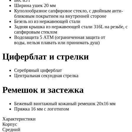
Вес 85 г
Ширина ушек 20 мм
Куполообразное сапфировое стекло, с двойным анти-
бликовым покрытием на внутренней стороне
Безель из из нержавеющей стали
Задняя крышка из нержавеющей стали 316L на резьбе, с
сапфировым стеклом
Водозащита 5 АТМ (ограниченная защита от
воды, нельзя плавать или принимать душ)
Циферблат и стрелки
Серебряный циферблат
Центральная секундная стрелка
Ремешок и застежка
Бежевый винтажный кожаный ремешок 20x16 мм
Пряжка 16 мм с логотипом
Характеристики
Корпус
Средний