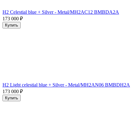
H2 Celestial blue + Silver - Metal/MH2AC12 BMBDA2A
173 000
₽
Купить
H2 Light celestial blue + Silver - Metal/MH2AN06 BMBDH2A
173 000
₽
Купить