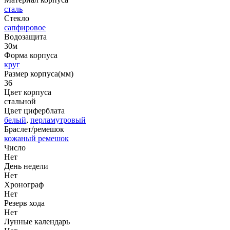
сталь
Стекло
сапфировое
Водозащита
30м
Форма корпуса
круг
Размер корпуса(мм)
36
Цвет корпуса
стальной
Цвет циферблата
белый
,
перламутровый
Браслет/ремешок
кожаный ремешок
Число
Нет
День недели
Нет
Хронограф
Нет
Резерв хода
Нет
Лунные календарь