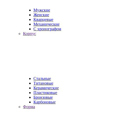
Мужские
Женские
Кварцевые
Механические
С хронографом
Корпус
Стальные
Титановые
Керамические
Пластиковые
Бронзовые
Карбоновые
Форма