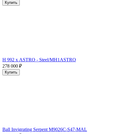
Купить
H 992 х ASTRO - Steel/MH1ASTRO
278 000
₽
Купить
Ball Invigrating Serpent M9026C-S47-MAL