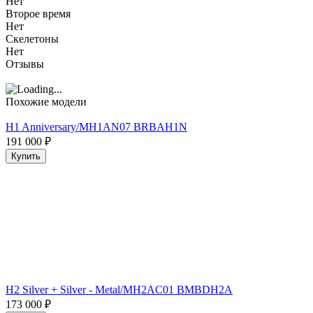
Нет
Второе время
Нет
Скелетоны
Нет
Отзывы
Похожие модели
H1 Anniversary/MH1AN07 BRBAH1N
191 000
₽
Купить
H2 Silver + Silver - Metal/MH2AC01 BMBDH2A
173 000
₽