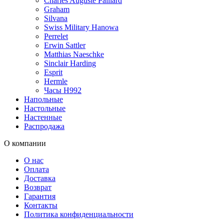
Charles Auguste Paillard
Graham
Silvana
Swiss Military Hanowa
Perrelet
Erwin Sattler
Matthias Naeschke
Sinclair Harding
Esprit
Hermle
Часы H992
Напольные
Настольные
Настенные
Распродажа
О компании
О нас
Оплата
Доставка
Возврат
Гарантия
Контакты
Политика конфиденциальности