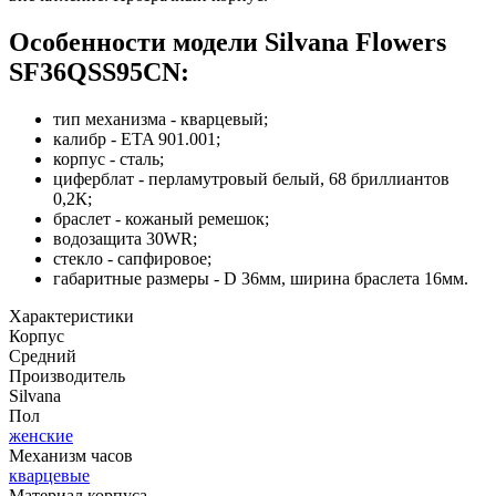
Особенности модели Silvana Flowers
SF36QSS95CN:
тип механизма - кварцевый;
калибр - ETA 901.001;
корпус - сталь;
циферблат - перламутровый белый, 68 бриллиантов
0,2К;
браслет - кожаный ремешок;
водозащита 30WR;
стекло - сапфировое;
габаритные размеры - D 36мм, ширина браслета 16мм.
Характеристики
Корпус
Средний
Производитель
Silvana
Пол
женские
Механизм часов
кварцевые
Материал корпуса