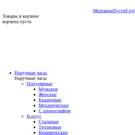
0
Корзина
Пусто
0 ру
Товары в корзине
корзина пуста
Наручные часы
Наручные часы
Популярные
Мужские
Женские
Кварцевые
Механические
С хронографом
Корпус
Стальные
Титановые
Керамические