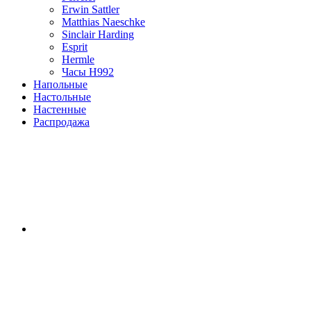
Erwin Sattler
Matthias Naeschke
Sinclair Harding
Esprit
Hermle
Часы H992
Напольные
Настольные
Настенные
Распродажа