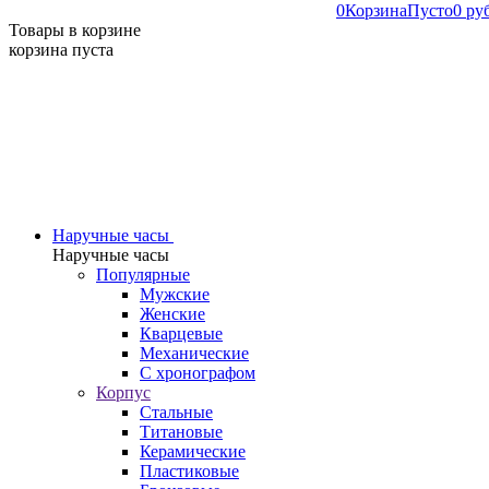
0
Корзина
Пусто
0 ру
Товары в корзине
корзина пуста
Наручные часы
Наручные часы
Популярные
Мужские
Женские
Кварцевые
Механические
С хронографом
Корпус
Стальные
Титановые
Керамические
Пластиковые