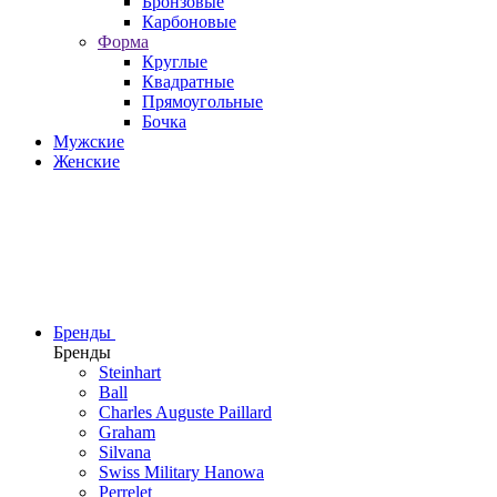
Бронзовые
Карбоновые
Форма
Круглые
Квадратные
Прямоугольные
Бочка
Мужские
Женские
Бренды
Бренды
Steinhart
Ball
Charles Auguste Paillard
Graham
Silvana
Swiss Military Hanowa
Perrelet