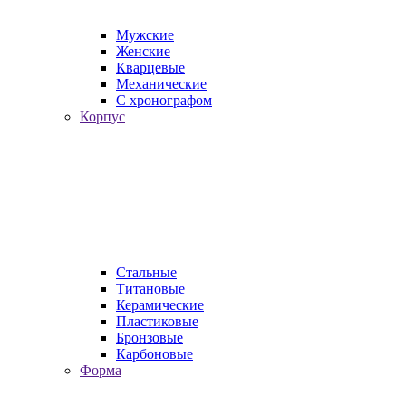
Мужские
Женские
Кварцевые
Механические
С хронографом
Корпус
Стальные
Титановые
Керамические
Пластиковые
Бронзовые
Карбоновые
Форма