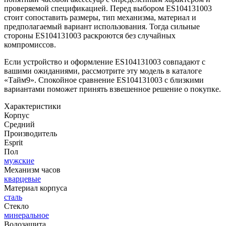
проверяемой спецификацией. Перед выбором ES104131003
стоит сопоставить размеры, тип механизма, материал и
предполагаемый вариант использования. Тогда сильные
стороны ES104131003 раскроются без случайных
компромиссов.
Если устройство и оформление ES104131003 совпадают с
вашими ожиданиями, рассмотрите эту модель в каталоге
«Тайм9». Спокойное сравнение ES104131003 с близкими
вариантами поможет принять взвешенное решение о покупке.
Характеристики
Корпус
Средний
Производитель
Esprit
Пол
мужские
Механизм часов
кварцевые
Материал корпуса
сталь
Стекло
минеральное
Водозащита