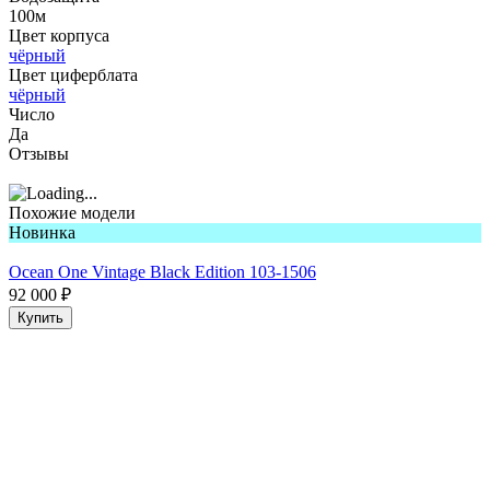
100м
Цвет корпуса
чёрный
Цвет циферблата
чёрный
Число
Да
Отзывы
Похожие модели
Новинка
Ocean One Vintage Black Edition 103-1506
92 000
₽
Купить