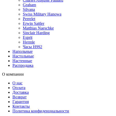
Charles Auguste Paillard
Graham
Silvana
Swiss Military Hanowa
Perrelet
Erwin Sattler
Matthias Naeschke
Sinclair Harding
Esprit
Hermle
Часы H992
Напольные
Настольные
Настенные
Распродажа
О компании
О нас
Оплата
Доставка
Возврат
Гарантия
Контакты
Политика конфиденциальности