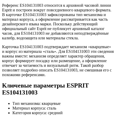
Референс ES104131003 относится к архивной часовой линии
Esprit и построен вокруг повседневного кварцевого формата.
В карточке ES104131003 зафиксированы тип механизма и
материал корпуса, а оформление рассматривается как часть
дизайнерского языка марки. Поскольку действующий
официальный сайт Esprit не публикует архивный каталог
часов, для ES104131003 не добавляются неподтверждённые
калибр, водозащита или материалы стекла.
Карточка ES104131003 подтверждает механизм «кварцевые»
и корпус из материала «сталь». Для ES104131003 эти сведения
важны вместе: механизм определяет характер обращения,
корпус формирует посадку или размещение, а оформление
отвечает за читаемость и визуальный ритм. Такой разбор
позволяет подробно описать ES104131003, не смешивая его с
похожими референсами.
Ключевые параметры ESPRIT
ES104131003
Тип механизма: кварцевые
Материал корпуса: сталь
Категория корпуса: средний