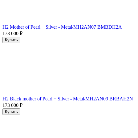
H2 Mother of Pearl + Silver - Metal/MH2AN07 BMBDH2A
173 000
₽
Купить
H2 Black mother of Pearl + Silver - Metal/MH2AN09 BRBAH2N
173 000
₽
Купить