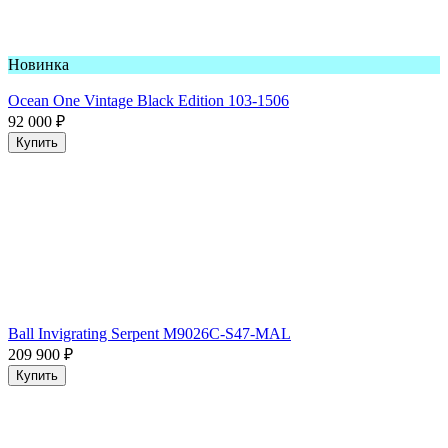
Новинка
Ocean One Vintage Black Edition 103-1506
92 000
₽
Купить
Ball Invigrating Serpent M9026C-S47-MAL
209 900
₽
Купить