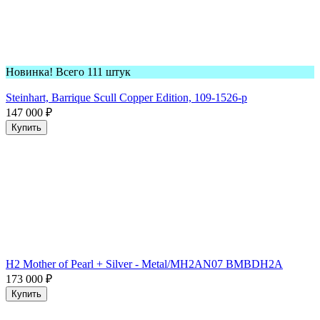
Новинка! Всего 111 штук
Steinhart, Barrique Scull Copper Edition, 109-1526-p
147 000
₽
Купить
H2 Mother of Pearl + Silver - Metal/MH2AN07 BMBDH2A
173 000
₽
Купить