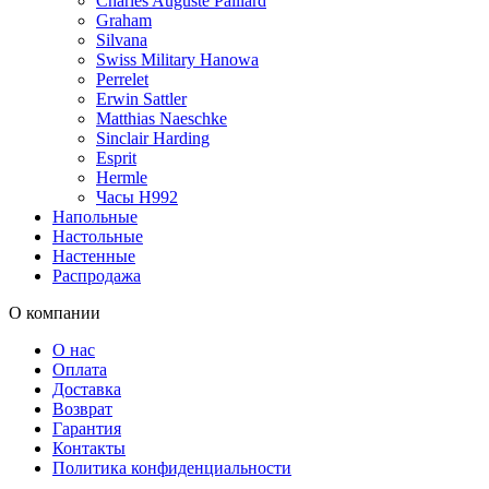
Charles Auguste Paillard
Graham
Silvana
Swiss Military Hanowa
Perrelet
Erwin Sattler
Matthias Naeschke
Sinclair Harding
Esprit
Hermle
Часы H992
Напольные
Настольные
Настенные
Распродажа
О компании
О нас
Оплата
Доставка
Возврат
Гарантия
Контакты
Политика конфиденциальности