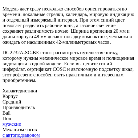
Модель дает сразу несколько способов ориентироваться во
времени: локальные стрелки, календарь, мировую индикацию
и отдельный измеряемый интервал. При этом синий цвет
помогает разделить рабочие зоны, а газовое свечение
сохраняет различимость ночью. Ширина крепления 20 мм и
длина корпуса 48 мм делают посадку компактнее, чем можно
ожидать от насыщенных 42-миллиметровых часов.
DG2232A-SC-BE стоит рассмотреть путешественнику,
которому нужны механическое мировое время и полноценная
водозащита в одной модели. Если вы цените синий
циферблат, сертификат COSC и автономную подсветку шкал,
этот референс способен стать практичным и интересным
приобретением.
Характеристики
Корпус
Средний
Производитель
Ball
Пол
мужские
Механизм часов
с автоподзаводом