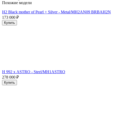
Похожие модели
H2 Black mother of Pearl + Silver - Metal/MH2AN09 BRBAH2N
173 000
₽
Купить
H 992 х ASTRO - Steel/MH1ASTRO
278 000
₽
Купить