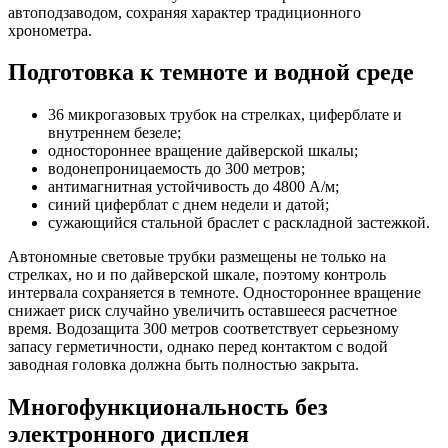
автоподзаводом, сохраняя характер традиционного
хронометра.
Подготовка к темноте и водной среде
36 микрогазовых трубок на стрелках, циферблате и
внутреннем безеле;
одностороннее вращение дайверской шкалы;
водонепроницаемость до 300 метров;
антимагнитная устойчивость до 4800 А/м;
синий циферблат с днем недели и датой;
сужающийся стальной браслет с раскладной застежкой.
Автономные световые трубки размещены не только на
стрелках, но и по дайверской шкале, поэтому контроль
интервала сохраняется в темноте. Одностороннее вращение
снижает риск случайно увеличить оставшееся расчетное
время. Водозащита 300 метров соответствует серьезному
запасу герметичности, однако перед контактом с водой
заводная головка должна быть полностью закрыта.
Многофункциональность без
электронного дисплея