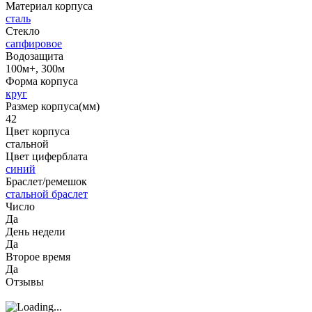
Материал корпуса
сталь
Стекло
сапфировое
Водозащита
100м+, 300м
Форма корпуса
круг
Размер корпуса(мм)
42
Цвет корпуса
стальной
Цвет циферблата
синий
Браслет/ремешок
стальной браслет
Число
Да
День недели
Да
Второе время
Да
Отзывы