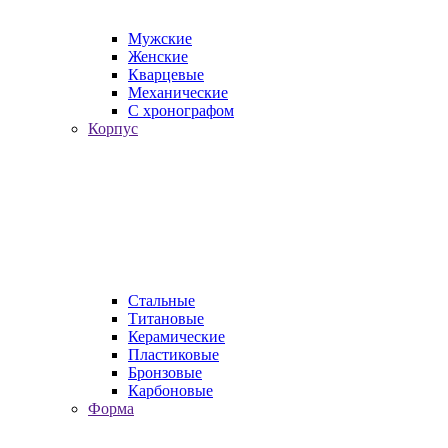
Мужские
Женские
Кварцевые
Механические
С хронографом
Корпус
Стальные
Титановые
Керамические
Пластиковые
Бронзовые
Карбоновые
Форма