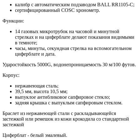
калибр с автоматическим подзаводом BALL RR1105-C;
сертифицированный COSC хронометр.
Функции:
14 газовых микротрубок на часовой и минутной
стрелках и на циферблате делают показания видимыми
в темноте;
часы, минуты, секундная стрелка на вспомогательном
циферблате и дата.
Ударостойкость 5000G, водонепроницаемость 30 м/100 футов.
Корпус:
нержавеющая сталь;
39,5 мм, высота 10,5 мм;
выпуклое антибликовое сапфировое стекло;
задняя крышка с выпуклым сапфировым стеклом.
Браслет из нержавеющей стали с раскладывающейся
застежкой или pемешок из кожи крокодила со стандартной
застежкой
Циферблат - белый эмалевый.