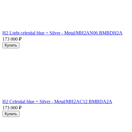
H2 Light celestial blue + Silver - Metal/MH2AN06 BMBDH2A
173 000
₽
Купить
H2 Celestial blue + Silver - Metal/MH2AC12 BMBDA2A
173 000
₽
Купить