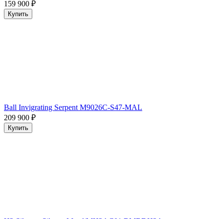
159 900
₽
Купить
Ball Invigrating Serpent M9026C-S47-MAL
209 900
₽
Купить