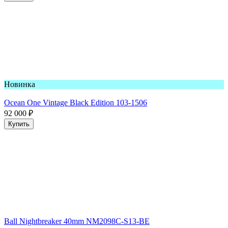
Новинка
Ocean One Vintage Black Edition 103-1506
92 000
₽
Купить
Ball Nightbreaker 40mm NM2098C-S13-BE