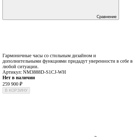
Сравнение
Гармоничные часы со стильным дизайном и
дополнительными функциями придадут уверенности в себе в
любой ситуации.
Артикул:
NM3888D-S1CJ-WH
Нет в наличии
259 900
₽
В КОРЗИНУ