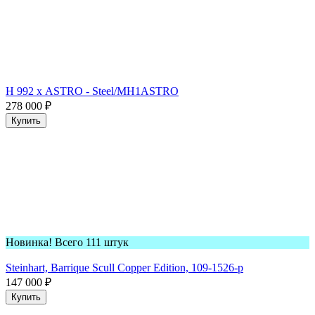
H 992 х ASTRO - Steel/MH1ASTRO
278 000
₽
Купить
Новинка! Всего 111 штук
Steinhart, Barrique Scull Copper Edition, 109-1526-p
147 000
₽
Купить