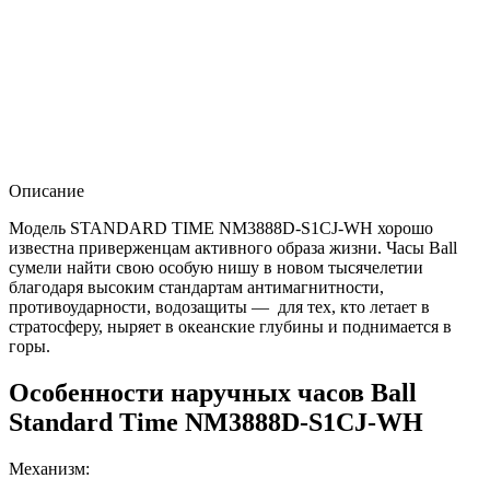
Описание
Модель STANDARD TIME NM3888D-S1CJ-WH хорошо
известна приверженцам активного образа жизни. Часы Ball
сумели найти свою особую нишу в новом тысячелетии
благодаря высоким стандартам антимагнитности,
противоударности, водозащиты — для тех, кто летает в
стратосферу, ныряет в океанские глубины и поднимается в
горы.
Особенности наручных часов Ball
Standard Time NM3888D-S1CJ-WH
Механизм: