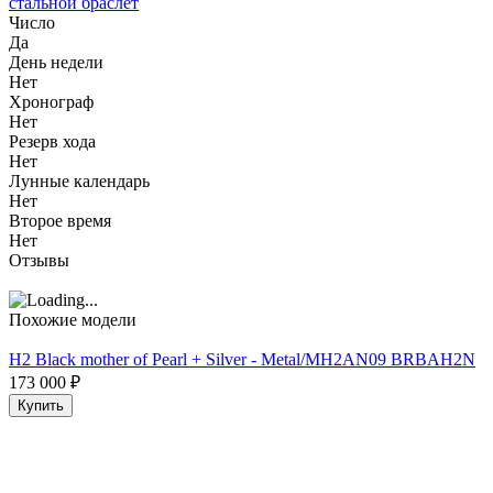
стальной браслет
Число
Да
День недели
Нет
Хронограф
Нет
Резерв хода
Нет
Лунные календарь
Нет
Второе время
Нет
Отзывы
Похожие модели
H2 Black mother of Pearl + Silver - Metal/MH2AN09 BRBAH2N
173 000
₽
Купить