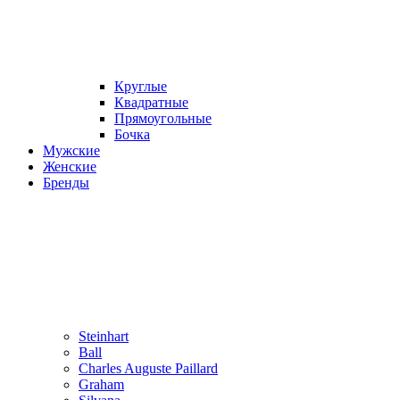
Круглые
Квадратные
Прямоугольные
Бочка
Мужские
Женские
Бренды
Steinhart
Ball
Charles Auguste Paillard
Graham