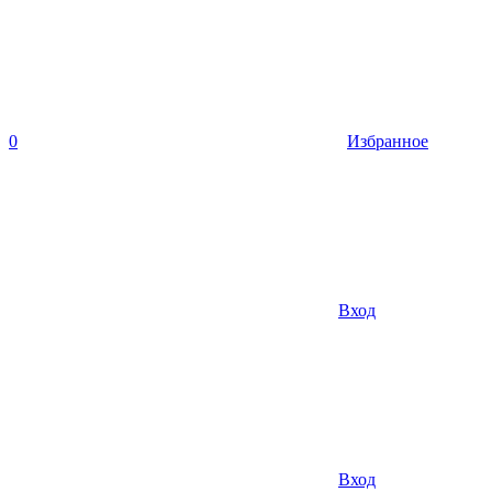
0
Избранное
Вход
Вход