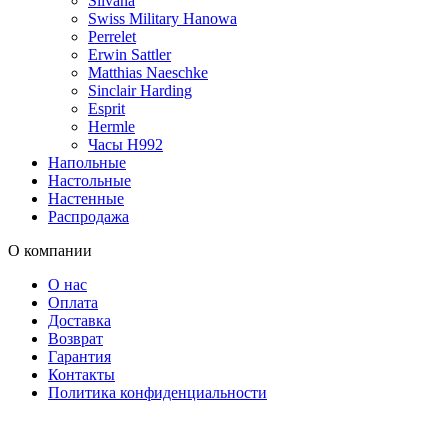
Silvana
Swiss Military Hanowa
Perrelet
Erwin Sattler
Matthias Naeschke
Sinclair Harding
Esprit
Hermle
Часы H992
Напольные
Настольные
Настенные
Распродажа
О компании
О нас
Оплата
Доставка
Возврат
Гарантия
Контакты
Политика конфиденциальности