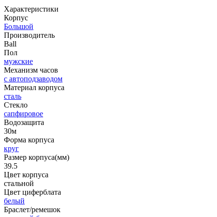
Характеристики
Корпус
Большой
Производитель
Ball
Пол
мужские
Механизм часов
с автоподзаводом
Материал корпуса
сталь
Стекло
сапфировое
Водозащита
30м
Форма корпуса
круг
Размер корпуса(мм)
39.5
Цвет корпуса
стальной
Цвет циферблата
белый
Браслет/ремешок