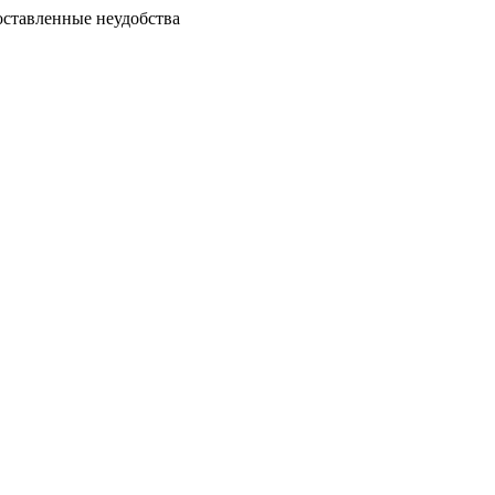
доставленные неудобства