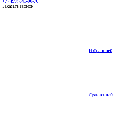
+7 (499) 841-00-76
Заказать звонок
Избранное
0
Сравнение
0