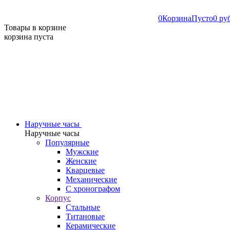
0
Корзина
Пусто
0 ру
Товары в корзине
корзина пуста
Наручные часы
Наручные часы
Популярные
Мужские
Женские
Кварцевые
Механические
С хронографом
Корпус
Стальные
Титановые
Керамические