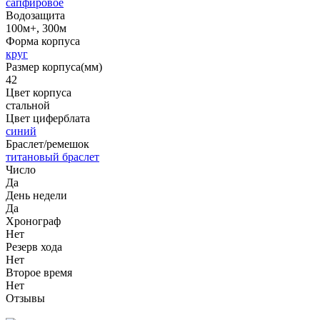
сапфировое
Водозащита
100м+, 300м
Форма корпуса
круг
Размер корпуса(мм)
42
Цвет корпуса
стальной
Цвет циферблата
синий
Браслет/ремешок
титановый браслет
Число
Да
День недели
Да
Хронограф
Нет
Резерв хода
Нет
Второе время
Нет
Отзывы