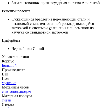
Запатентованная противоударная система Amortiser®
Ремешок/браслет
Сужающийся браслет из нержавеющей стали и
tитановый с запатентованной раскладывающейся
застежкой и системой удлинения или ремешок из
каучука со стандартной застежкой
Циферблат
Черный или Синий
Характеристики
Корпус
Большой
Производитель
Ball
Пол
мужские
Механизм часов
с автоподзаводом
Материал корпуса
титан
Стекло