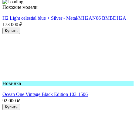
Похожие модели
H2 Light celestial blue + Silver - Metal/MH2AN06 BMBDH2A
173 000
₽
Купить
Новинка
Ocean One Vintage Black Edition 103-1506
92 000
₽
Купить