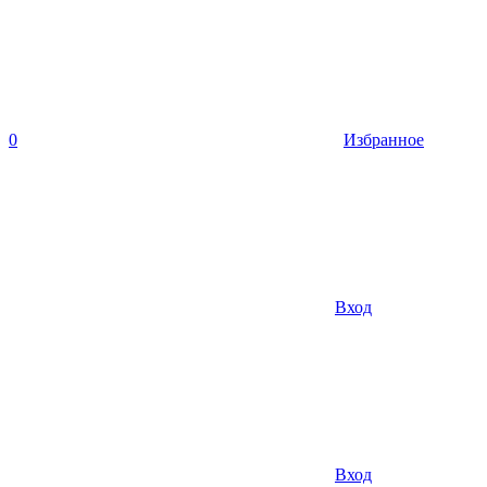
0
Избранное
Вход
Вход