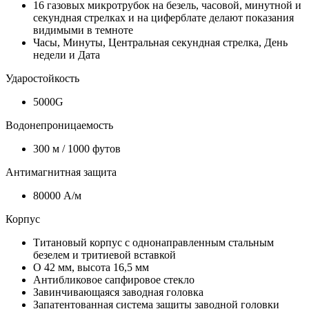
16 газовых микротрубок на безель, часовой, минутной и
секундная стрелках и на циферблате делают показания
видимыми в темноте
Часы, Минуты, Центральная секундная стрелка, День
недели и Дата
Ударостойкость
5000G
Водонепроницаемость
300 м / 1000 футов
Антимагнитная защита
80000 А/м
Корпус
Титановый корпус с однонаправленным стальным
безелем и тритиевой вставкой
O 42 мм, высота 16,5 мм
Антибликовое сапфировое стекло
Завинчивающаяся заводная головка
Запатентованная система защиты заводной головки