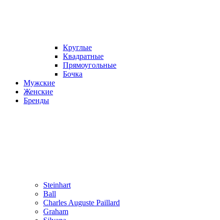
Круглые
Квадратные
Прямоугольные
Бочка
Мужские
Женские
Бренды
Steinhart
Ball
Charles Auguste Paillard
Graham