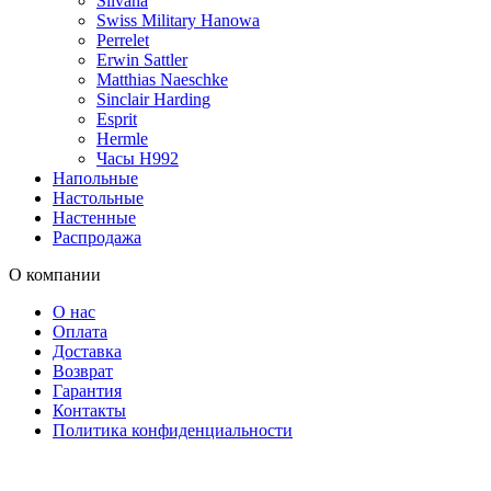
Silvana
Swiss Military Hanowa
Perrelet
Erwin Sattler
Matthias Naeschke
Sinclair Harding
Esprit
Hermle
Часы H992
Напольные
Настольные
Настенные
Распродажа
О компании
О нас
Оплата
Доставка
Возврат
Гарантия
Контакты
Политика конфиденциальности