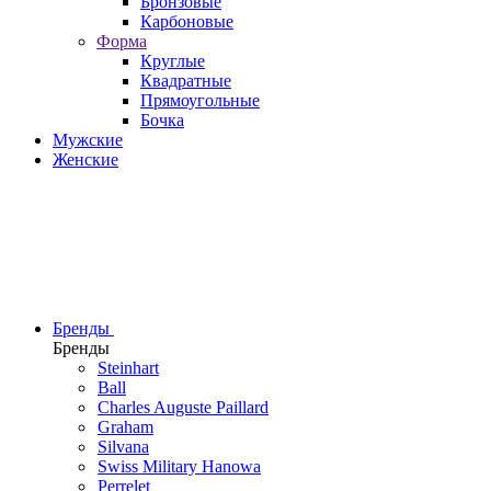
Бронзовые
Карбоновые
Форма
Круглые
Квадратные
Прямоугольные
Бочка
Мужские
Женские
Бренды
Бренды
Steinhart
Ball
Charles Auguste Paillard
Graham
Silvana
Swiss Military Hanowa
Perrelet