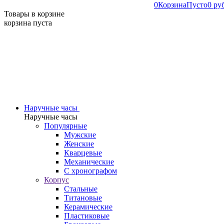
0
Корзина
Пусто
0 ру
Товары в корзине
корзина пуста
Наручные часы
Наручные часы
Популярные
Мужские
Женские
Кварцевые
Механические
С хронографом
Корпус
Стальные
Титановые
Керамические
Пластиковые