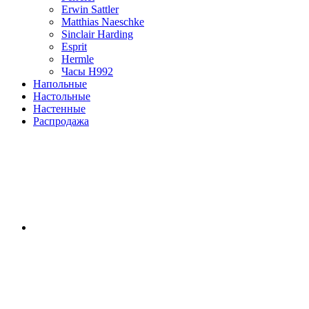
Erwin Sattler
Matthias Naeschke
Sinclair Harding
Esprit
Hermle
Часы H992
Напольные
Настольные
Настенные
Распродажа