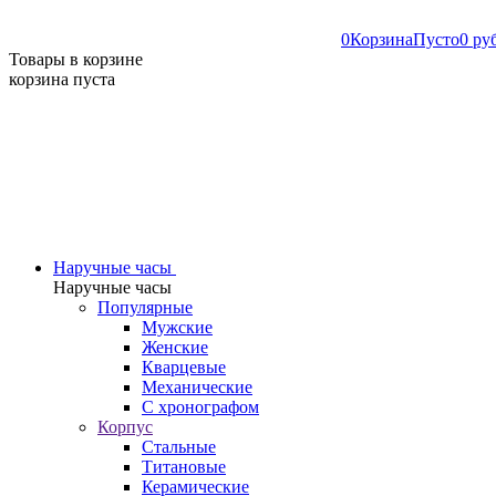
0
Корзина
Пусто
0 ру
Товары в корзине
корзина пуста
Наручные часы
Наручные часы
Популярные
Мужские
Женские
Кварцевые
Механические
С хронографом
Корпус
Стальные
Титановые
Керамические