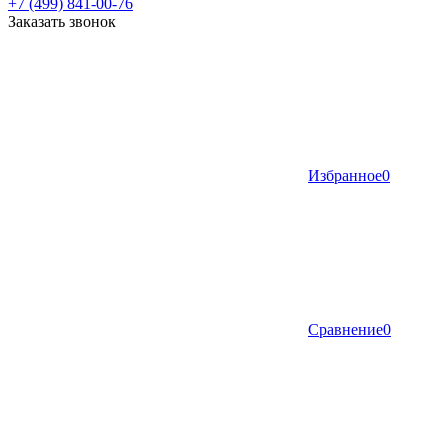
+7 (499) 841-00-76
Заказать звонок
Избранное
0
Сравнение
0