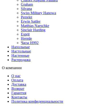
Charles Auguste Paillard
Graham
Silvana
Swiss Military Hanowa
Perrelet
Erwin Sattler
Matthias Naeschke
Sinclair Harding
Esprit
Hermle
Часы H992
Напольные
Настольные
Настенные
Распродажа
О компании
О нас
Оплата
Доставка
Возврат
Гарантия
Контакты
Политика конфиденциальности