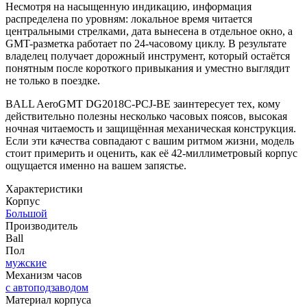
Несмотря на насыщенную индикацию, информация
распределена по уровням: локальное время читается
центральными стрелками, дата вынесена в отдельное окно, а
GMT-разметка работает по 24-часовому циклу. В результате
владелец получает дорожный инструмент, который остаётся
понятным после короткого привыкания и уместно выглядит
не только в поездке.
BALL AeroGMT DG2018C-PCJ-BE заинтересует тех, кому
действительно полезны несколько часовых поясов, высокая
ночная читаемость и защищённая механическая конструкция.
Если эти качества совпадают с вашим ритмом жизни, модель
стоит примерить и оценить, как её 42-миллиметровый корпус
ощущается именно на вашем запястье.
Характеристики
Корпус
Большой
Производитель
Ball
Пол
мужские
Механизм часов
с автоподзаводом
Материал корпуса