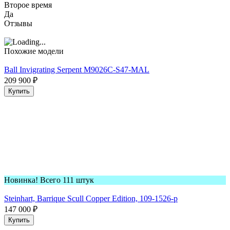
Второе время
Да
Отзывы
Похожие модели
Ball Invigrating Serpent M9026C-S47-MAL
209 900
₽
Купить
Новинка! Всего 111 штук
Steinhart, Barrique Scull Copper Edition, 109-1526-p
147 000
₽
Купить