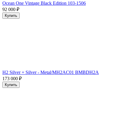
Ocean One Vintage Black Edition 103-1506
92 000
₽
Купить
H2 Silver + Silver - Metal/MH2AC01 BMBDH2A
173 000
₽
Купить