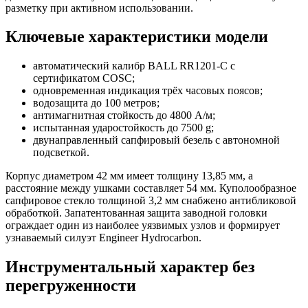
разметку при активном использовании.
Ключевые характеристики модели
автоматический калибр BALL RR1201-C с
сертификатом COSC;
одновременная индикация трёх часовых поясов;
водозащита до 100 метров;
антимагнитная стойкость до 4800 А/м;
испытанная ударостойкость до 7500 g;
двунаправленный сапфировый безель с автономной
подсветкой.
Корпус диаметром 42 мм имеет толщину 13,85 мм, а
расстояние между ушками составляет 54 мм. Куполообразное
сапфировое стекло толщиной 3,2 мм снабжено антибликовой
обработкой. Запатентованная защита заводной головки
ограждает один из наиболее уязвимых узлов и формирует
узнаваемый силуэт Engineer Hydrocarbon.
Инструментальный характер без
перегруженности