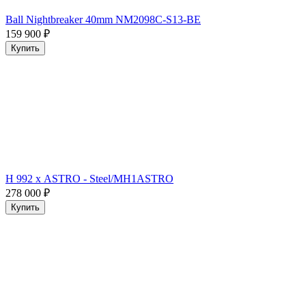
Ball Nightbreaker 40mm NM2098C-S13-BE
159 900
₽
Купить
H 992 х ASTRO - Steel/MH1ASTRO
278 000
₽
Купить