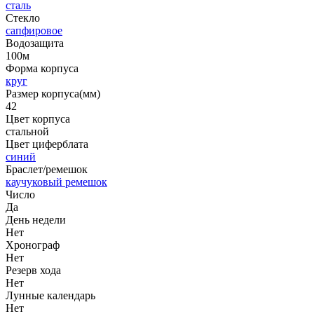
сталь
Стекло
сапфировое
Водозащита
100м
Форма корпуса
круг
Размер корпуса(мм)
42
Цвет корпуса
стальной
Цвет циферблата
синий
Браслет/ремешок
каучуковый ремешок
Число
Да
День недели
Нет
Хронограф
Нет
Резерв хода
Нет
Лунные календарь
Нет