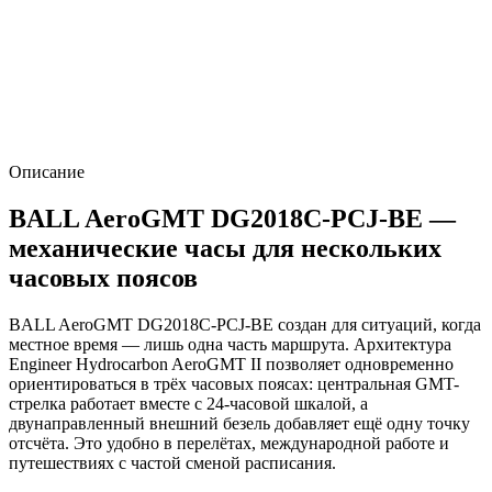
Описание
BALL AeroGMT DG2018C-PCJ-BE —
механические часы для нескольких
часовых поясов
BALL AeroGMT DG2018C-PCJ-BE создан для ситуаций, когда
местное время — лишь одна часть маршрута. Архитектура
Engineer Hydrocarbon AeroGMT II позволяет одновременно
ориентироваться в трёх часовых поясах: центральная GMT-
стрелка работает вместе с 24-часовой шкалой, а
двунаправленный внешний безель добавляет ещё одну точку
отсчёта. Это удобно в перелётах, международной работе и
путешествиях с частой сменой расписания.