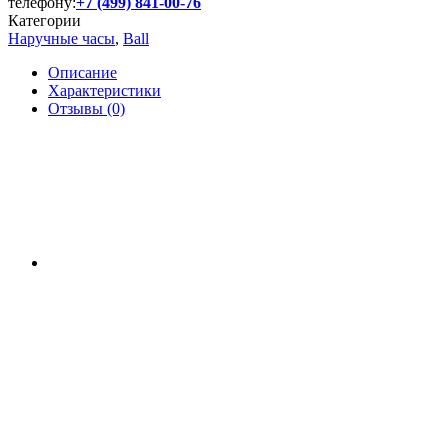
телефону:
+7 (499) 841-00-76
Категории
Наручные часы
,
Ball
Описание
Характеристики
Отзывы (0)