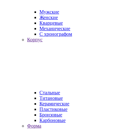
Мужские
Женские
Кварцевые
Механические
С хронографом
Корпус
Стальные
Титановые
Керамические
Пластиковые
Бронзовые
Карбоновые
Форма