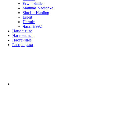
Erwin Sattler
Matthias Naeschke
Sinclair Harding
Esprit
Hermle
Часы H992
Напольные
Настольные
Настенные
Распродажа