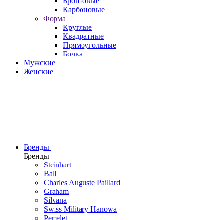
Бронзовые
Карбоновые
Форма
Круглые
Квадратные
Прямоугольные
Бочка
Мужские
Женские
Бренды
Бренды
Steinhart
Ball
Charles Auguste Paillard
Graham
Silvana
Swiss Military Hanowa
Perrelet