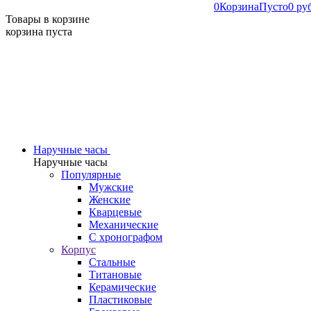
0
Корзина
Пусто
0 ру
Товары в корзине
корзина пуста
Наручные часы
Наручные часы
Популярные
Мужские
Женские
Кварцевые
Механические
С хронографом
Корпус
Стальные
Титановые
Керамические
Пластиковые