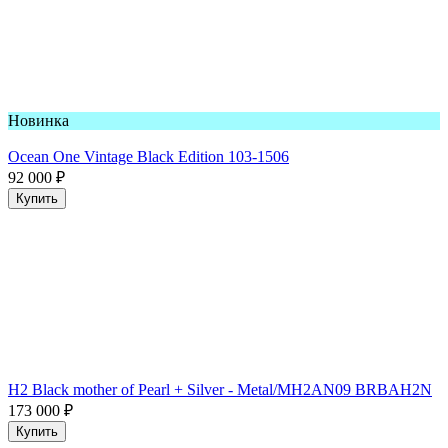
Новинка
Ocean One Vintage Black Edition 103-1506
92 000
₽
Купить
H2 Black mother of Pearl + Silver - Metal/MH2AN09 BRBAH2N
173 000
₽
Купить