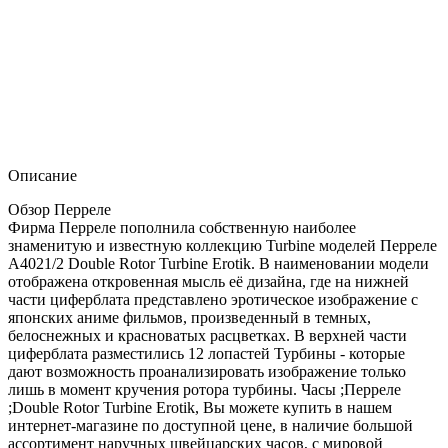
Описание
Обзор Перреле
Фирма Перреле пополнила собственную наиболее
знаменитую и известную коллекцию Turbine моделей Перреле
A4021/2 Double Rotor Turbine Erotik. В наименовании модели
отображена откровенная мысль её дизайна, где на нижней
части циферблата представлено эротическое изображение с
японских аниме фильмов, произведенный в темных,
белоснежных и красноватых расцветках. В верхней части
циферблата разместились 12 лопастей Турбины - которые
дают возможность проанализировать изображение только
лишь в момент кручения ротора турбины. Часы ;Перреле
;Double Rotor Turbine Erotik, Вы можете купить в нашем
интернет-магазине по доступной цене, в наличие большой
ассортимент наручных швейцарских часов, с мировой