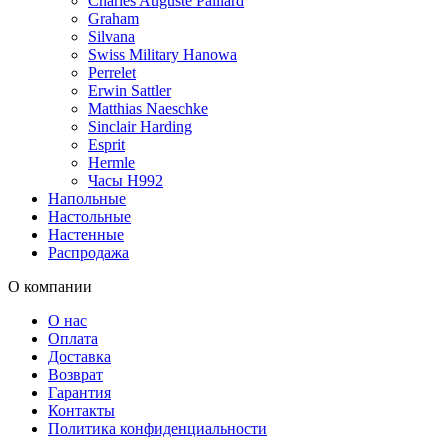
Charles Auguste Paillard
Graham
Silvana
Swiss Military Hanowa
Perrelet
Erwin Sattler
Matthias Naeschke
Sinclair Harding
Esprit
Hermle
Часы H992
Напольные
Настольные
Настенные
Распродажа
О компании
О нас
Оплата
Доставка
Возврат
Гарантия
Контакты
Политика конфиденциальности