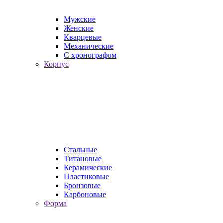
Мужские
Женские
Кварцевые
Механические
С хронографом
Корпус
Стальные
Титановые
Керамические
Пластиковые
Бронзовые
Карбоновые
Форма