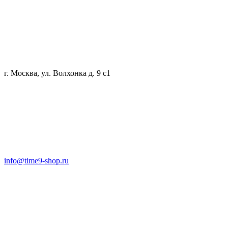
г. Москва, ул. Волхонка д. 9 с1
info@time9-shop.ru