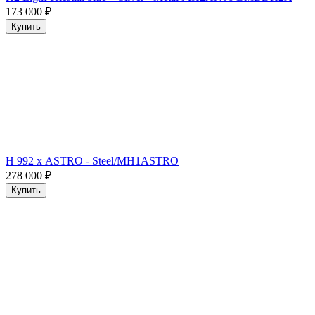
173 000
₽
Купить
H 992 х ASTRO - Steel/MH1ASTRO
278 000
₽
Купить