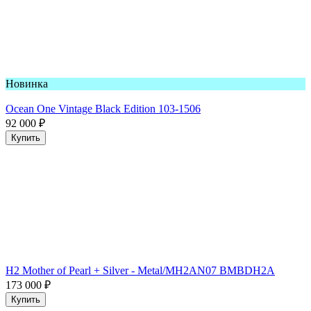
Новинка
Ocean One Vintage Black Edition 103-1506
92 000
₽
Купить
H2 Mother of Pearl + Silver - Metal/MH2AN07 BMBDH2A
173 000
₽
Купить