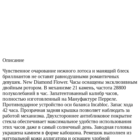
Описание
Чувственное очарование нежного лотоса и манящий блеск
бриллиантов не оставят равнодушными романтичных
девушек. New Diamond Flower. Часы оснащены эксклюзивным
двойным ротором. В механизме 21 камень, частота 28800
полуколебаний в час. Запатентованный калибр часов,
полностью изготовленный на Мануфактуре Перреле.
Противоударное устройство оси баланса Incabloc. Запас хода
42 часа. Прозрачная задняя крышка позволяет наблюдать за
работой механизма. Двухстороннее антибликовое покрытие
стекла обеспечивает максимальное удобство использования
этих часов даже в самый солнечный день. Заводная головка
украшена камнем в форме кабошона. Ремешок выполнен из
натуральной кожи аллигатора и оснащен удобной