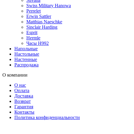
Silvana
Swiss Military Hanowa
Perrelet
Erwin Sattler
Matthias Naeschke
Sinclair Harding
Esprit
Hermle
Часы H992
Напольные
Настольные
Настенные
Распродажа
О компании
О нас
Оплата
Доставка
Возврат
Гарантия
Контакты
Политика конфиденциальности