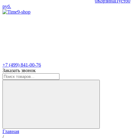
0
Корзина
Пусто
0
руб.
+7 (499) 841-00-76
Заказать звонок
Главная
/