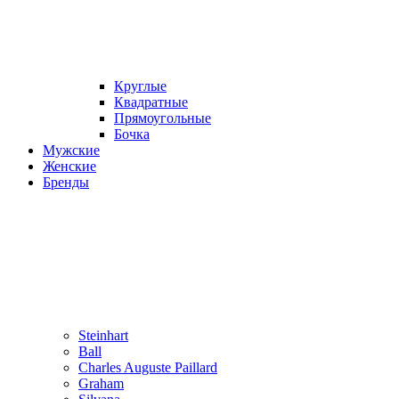
Круглые
Квадратные
Прямоугольные
Бочка
Мужские
Женские
Бренды
Steinhart
Ball
Charles Auguste Paillard
Graham