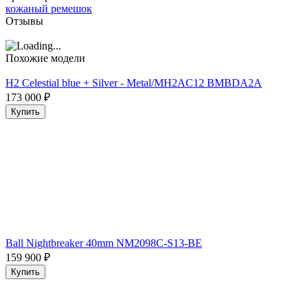
кожаный ремешок
Отзывы
Похожие модели
H2 Celestial blue + Silver - Metal/MH2AC12 BMBDA2A
173 000
₽
Купить
Ball Nightbreaker 40mm NM2098C-S13-BE
159 900
₽
Купить