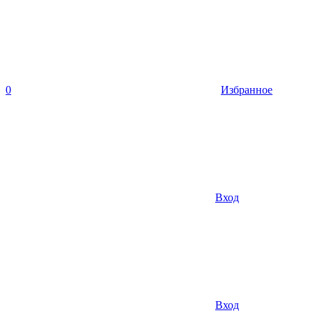
0
Избранное
Вход
Вход