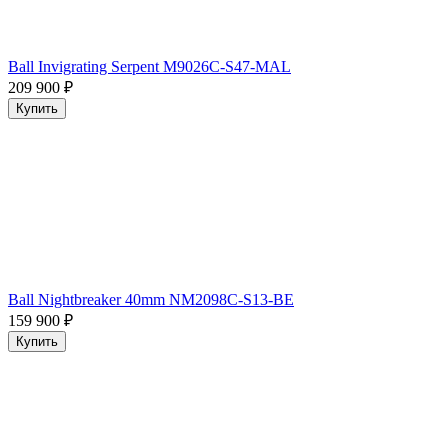
Ball Invigrating Serpent M9026C-S47-MAL
209 900
₽
Купить
Ball Nightbreaker 40mm NM2098C-S13-BE
159 900
₽
Купить