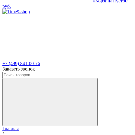
0
Корзина
Пусто
0
руб.
+7 (499) 841-00-76
Заказать звонок
Главная
/