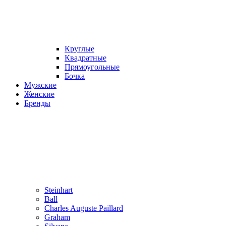
Круглые
Квадратные
Прямоугольные
Бочка
Мужские
Женские
Бренды
Steinhart
Ball
Charles Auguste Paillard
Graham