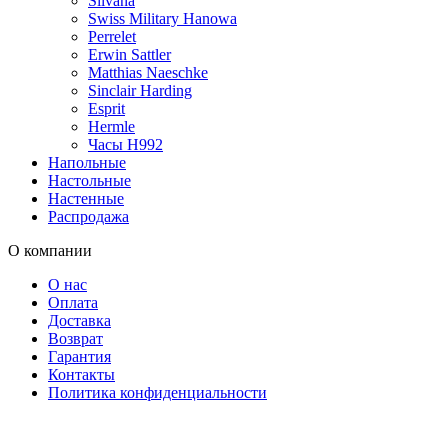
Silvana
Swiss Military Hanowa
Perrelet
Erwin Sattler
Matthias Naeschke
Sinclair Harding
Esprit
Hermle
Часы H992
Напольные
Настольные
Настенные
Распродажа
О компании
О нас
Оплата
Доставка
Возврат
Гарантия
Контакты
Политика конфиденциальности