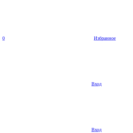
0
Избранное
Вход
Вход