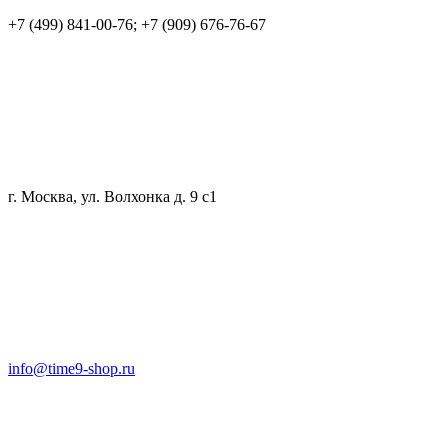
+7 (499) 841-00-76; +7 (909) 676-76-67
г. Москва, ул. Волхонка д. 9 с1
info@time9-shop.ru