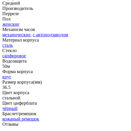
Средний
Производитель
Перреле
Пол
женские
Механизм часов
механические
,
с автоподзаводом
Материал корпуса
сталь
Стекло
сапфировое
Водозащита
50м
Форма корпуса
круг
Размер корпуса(мм)
36.5
Цвет корпуса
стальной
Цвет циферблата
чёрный
Браслет/ремешок
кожаный ремешок
Отзывы