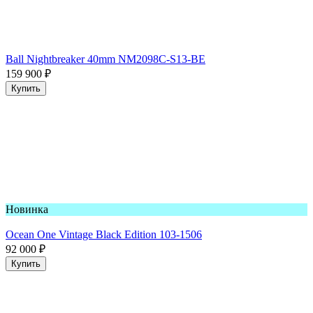
Ball Nightbreaker 40mm NM2098C-S13-BE
159 900
₽
Купить
Новинка
Ocean One Vintage Black Edition 103-1506
92 000
₽
Купить