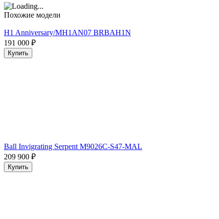
Похожие модели
H1 Anniversary/MH1AN07 BRBAH1N
191 000
₽
Купить
Ball Invigrating Serpent M9026C-S47-MAL
209 900
₽
Купить