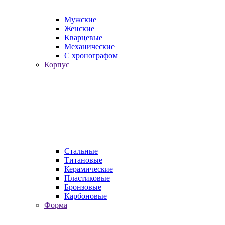
Мужские
Женские
Кварцевые
Механические
С хронографом
Корпус
Стальные
Титановые
Керамические
Пластиковые
Бронзовые
Карбоновые
Форма