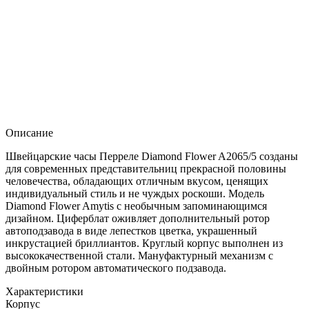
Описание
Швейцарские часы Перреле Diamond Flower A2065/5 созданы
для современных представительниц прекрасной половины
человечества, обладающих отличным вкусом, ценящих
индивидуальный стиль и не чуждых роскоши. Модель
Diamond Flower Amytis с необычным запоминающимся
дизайном. Циферблат оживляет дополнительный ротор
автоподзавода в виде лепестков цветка, украшенный
инкрустацией бриллиантов. Круглый корпус выполнен из
высококачественной стали. Мануфактурный механизм с
двойным ротором автоматического подзавода.
Характеристики
Корпус