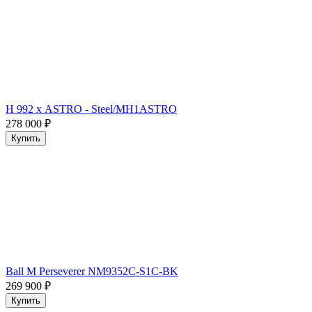
H 992 х ASTRO - Steel/MH1ASTRO
278 000
₽
Купить
Ball M Perseverer NM9352C-S1C-BK
269 900
₽
Купить