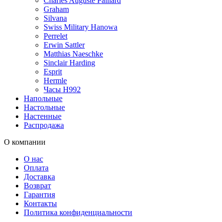
Charles Auguste Paillard
Graham
Silvana
Swiss Military Hanowa
Perrelet
Erwin Sattler
Matthias Naeschke
Sinclair Harding
Esprit
Hermle
Часы H992
Напольные
Настольные
Настенные
Распродажа
О компании
О нас
Оплата
Доставка
Возврат
Гарантия
Контакты
Политика конфиденциальности