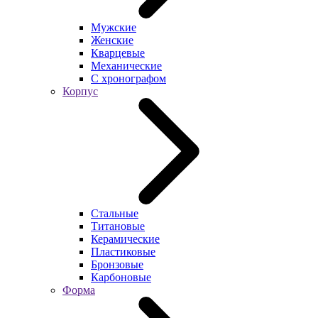
Мужские
Женские
Кварцевые
Механические
С хронографом
Корпус
Стальные
Титановые
Керамические
Пластиковые
Бронзовые
Карбоновые
Форма