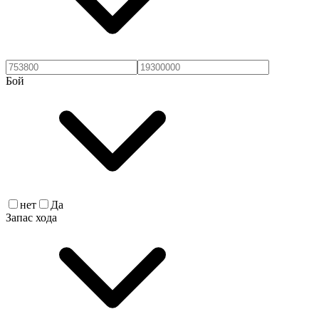
Бой
нет
Да
Запас хода