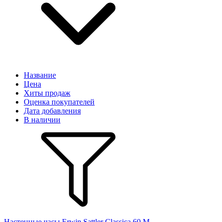
Название
Цена
Хиты продаж
Оценка покупателей
Дата добавления
В наличии
Настенные часы Erwin Sattler Classica 60 M