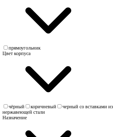
прямоугольник
Цвет корпуса
чёрный
коричневый
черный со вставками из
нержавеющей стали
Назначение