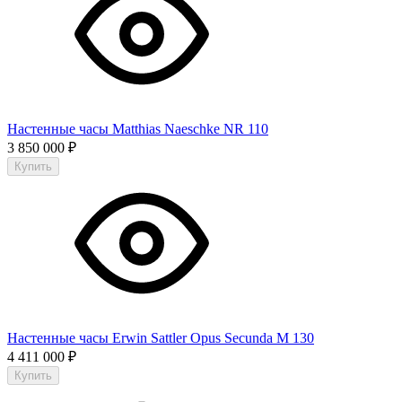
Настенные часы Matthias Naeschke NR 110
3 850 000
₽
Купить
Настенные часы Erwin Sattler Opus Secunda M 130
4 411 000
₽
Купить