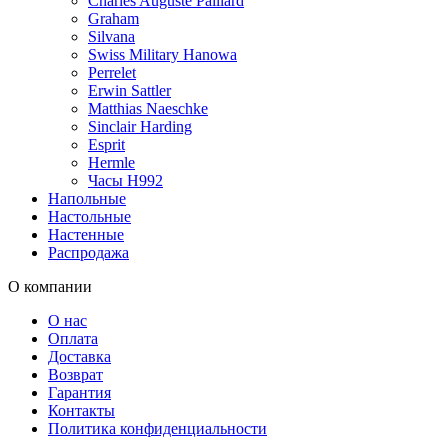
Charles Auguste Paillard
Graham
Silvana
Swiss Military Hanowa
Perrelet
Erwin Sattler
Matthias Naeschke
Sinclair Harding
Esprit
Hermle
Часы H992
Напольные
Настольные
Настенные
Распродажа
О компании
О нас
Оплата
Доставка
Возврат
Гарантия
Контакты
Политика конфиденциальности