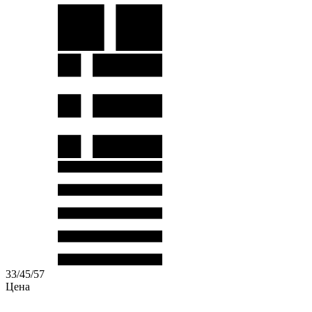
33
/
45
/
57
Цена