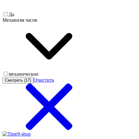
Да
Механизм часов
механические
Очистить
Смотреть (
17
)