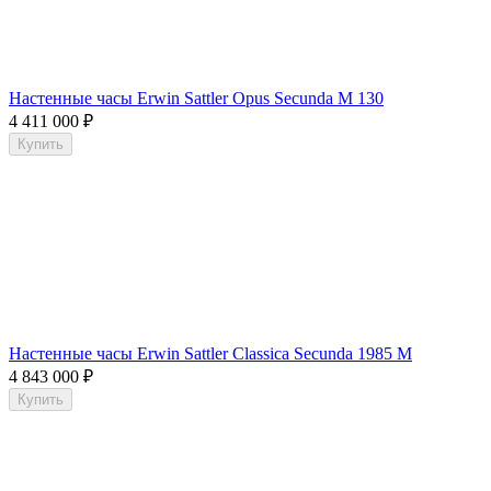
Настенные часы Erwin Sattler Opus Secunda M 130
4 411 000
₽
Купить
Настенные часы Erwin Sattler Classica Secunda 1985 M
4 843 000
₽
Купить