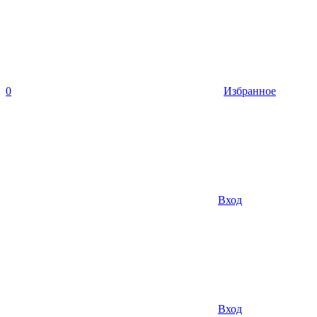
0
Избранное
Вход
Вход