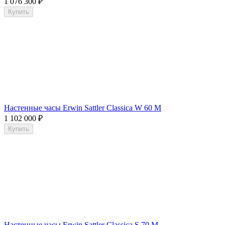
1 076 300
₽
Купить
Настенные часы Erwin Sattler Classica W 60 M
1 102 000
₽
Купить
Настенные часы Erwin Sattler Classica S 70 M