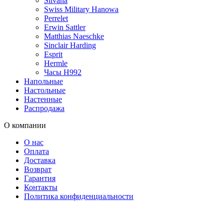
Silvana
Swiss Military Hanowa
Perrelet
Erwin Sattler
Matthias Naeschke
Sinclair Harding
Esprit
Hermle
Часы H992
Напольные
Настольные
Настенные
Распродажа
О компании
О нас
Оплата
Доставка
Возврат
Гарантия
Контакты
Политика конфиденциальности