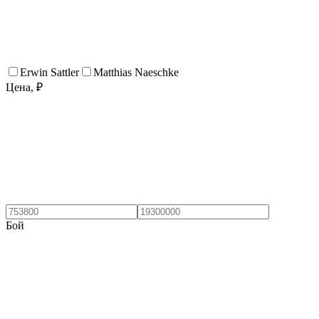
Erwin Sattler
Matthias Naeschke
Цена, ₽
Бой