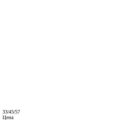
33
/
45
/
57
Цена