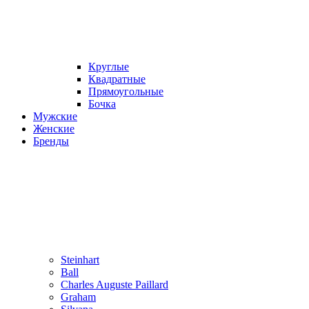
Круглые
Квадратные
Прямоугольные
Бочка
Мужские
Женские
Бренды
Steinhart
Ball
Charles Auguste Paillard
Graham