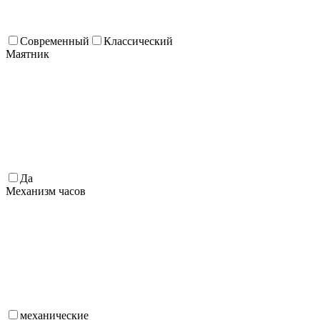
Современный
Классический
Маятник
Да
Механизм часов
механические