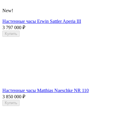
New!
Настенные часы Erwin Sattler Aperia III
3 797 000
₽
Купить
Настенные часы Matthias Naeschke NR 110
3 850 000
₽
Купить