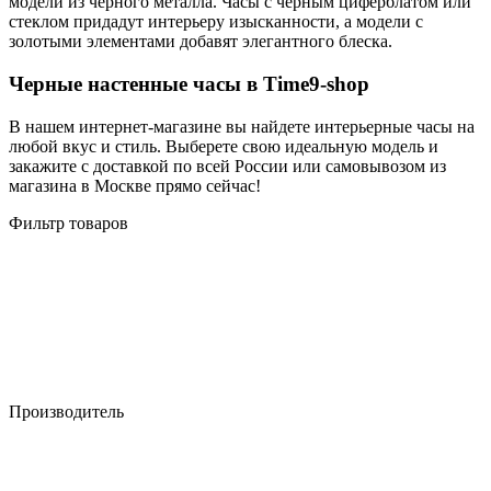
модели из черного металла. Часы с черным циферблатом или
стеклом придадут интерьеру изысканности, а модели с
золотыми элементами добавят элегантного блеска.
Черные настенные часы в Time9-shop
В нашем интернет-магазине вы найдете интерьерные часы на
любой вкус и стиль. Выберете свою идеальную модель и
закажите с доставкой по всей России или самовывозом из
магазина в Москве прямо сейчас!
Фильтр товаров
Производитель