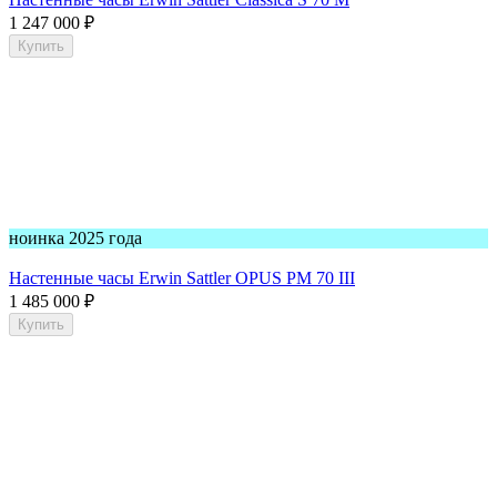
1 247 000
₽
Купить
ноинка 2025 года
Настенные часы Erwin Sattler OPUS PM 70 III
1 485 000
₽
Купить