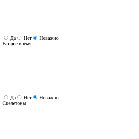
Да
Нет
Неважно
Второе время
Да
Нет
Неважно
Скелетоны