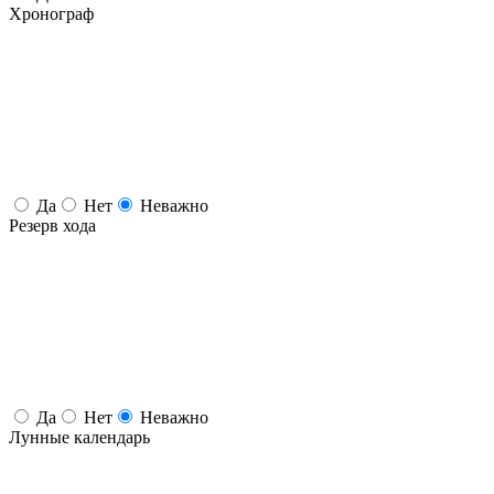
Хронограф
Да
Нет
Неважно
Резерв хода
Да
Нет
Неважно
Лунные календарь