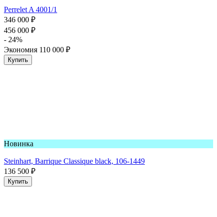
Perrelet A 4001/1
346 000
₽
456 000
₽
- 24%
Экономия
110 000
₽
Купить
Новинка
Steinhart, Barrique Classique black, 106-1449
136 500
₽
Купить