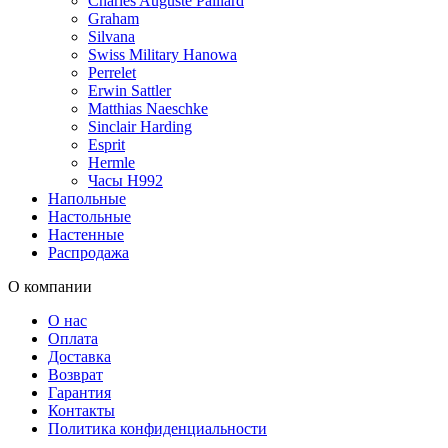
Charles Auguste Paillard
Graham
Silvana
Swiss Military Hanowa
Perrelet
Erwin Sattler
Matthias Naeschke
Sinclair Harding
Esprit
Hermle
Часы H992
Напольные
Настольные
Настенные
Распродажа
О компании
О нас
Оплата
Доставка
Возврат
Гарантия
Контакты
Политика конфиденциальности