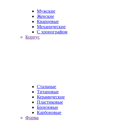
Мужские
Женские
Кварцевые
Механические
С хронографом
Корпус
Стальные
Титановые
Керамические
Пластиковые
Бронзовые
Карбоновые
Форма