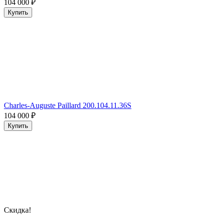
104 000
₽
Купить
Charles-Auguste Paillard 200.104.11.36S
104 000
₽
Купить
Скидка!